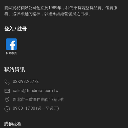
騰舜貿易有限公司創立於1989年，我們秉持著堅持品質、優質服
務、追求卓越的精神，以達永續經營發展之目標。
登入 / 註冊
粉絲專頁
聯絡資訊
02-2982-5772
sales@tsndirect.com.tw
新北市三重區自由街17巷5號
09:00‒17:30 (週一至週五)
購物流程