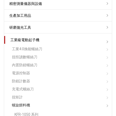
精密測量儀器與設備
生產加工用品
研磨拋光工具
工業級電動起子機
工業4.0換能螺絲刀
扭拒讀數螺絲刀
內置防錯螺絲刀
電源控制器
防錯計數器
充電式螺絲刀
扭矩計
螺旋餵料機
KFR-1050 系列