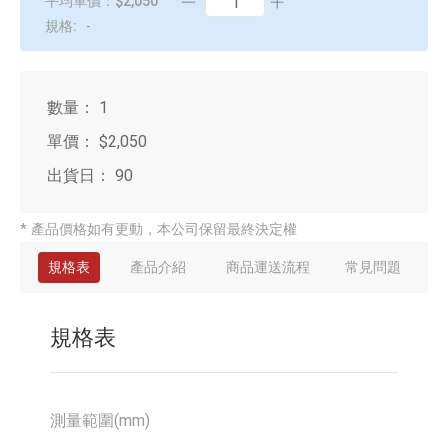
平均單價：$2,050
規格:
-
數量：
1
單價：
$2,050
出貨日：
90
* 產品價格如有更動，本公司保留最終決定權
規格表
產品介紹
商品運送流程
常見問題
規格表
測量範圍(mm)