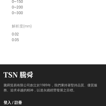
0~150
0~200
0~300
解析度(mm)
0.02
0.05
騰舜貿易有限公司創立於1989年，我們秉持著堅持品質、優質服
務、追求卓越的精神，以達永續經營發展之目標。
登入 / 註冊