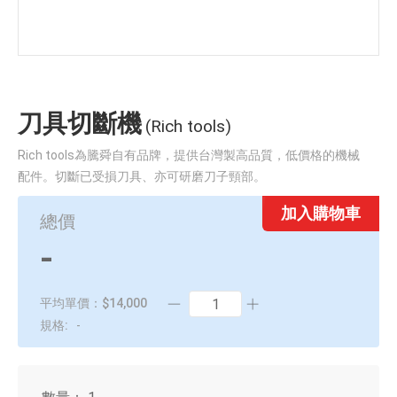
刀具切斷機
(Rich tools)
Rich tools為騰舜自有品牌，提供台灣製高品質，低價格的機械
配件。切斷已受損刀具、亦可研磨刀子頸部。
加入購物車
總價
-
平均單價：$14,000
規格:
-