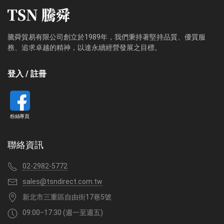
騰舜貿易有限公司創立於1989年，我們秉持著堅持品質、優質服
務、追求卓越的精神，以達永續經營發展之目標。
登入 / 註冊
粉絲專頁
聯絡資訊
02-2982-5772
sales@tsndirect.com.tw
新北市三重區自由街17巷5號
09:00‒17:30 (週一至週五)