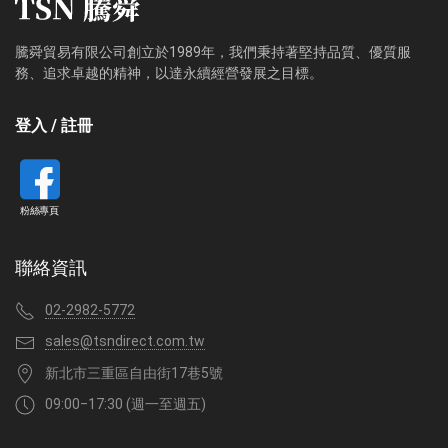
騰舜貿易有限公司創立於1989年，我們秉持著堅持品質、優質服
務、追求卓越的精神，以達永續經營發展之目標。
登入 / 註冊
粉絲專頁
聯絡資訊
02-2982-5772
sales@tsndirect.com.tw
新北市三重區自由街17巷5號
09:00‒17:30 (週一至週五)