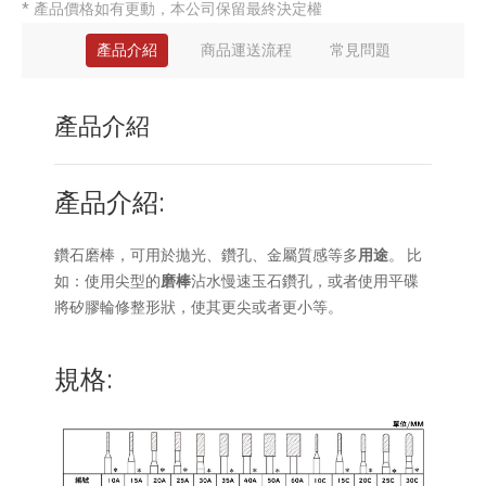
* 產品價格如有更動，本公司保留最終決定權
產品介紹
商品運送流程
常見問題
產品介紹
產品介紹:
鑽石磨棒
，可用於拋光、鑽孔、金屬質感等多
用途
。 比
如：使用尖型的
磨棒
沾水慢速玉石鑽孔，或者使用平碟
將矽膠輪修整形狀，使其更尖或者更小等。
規格: