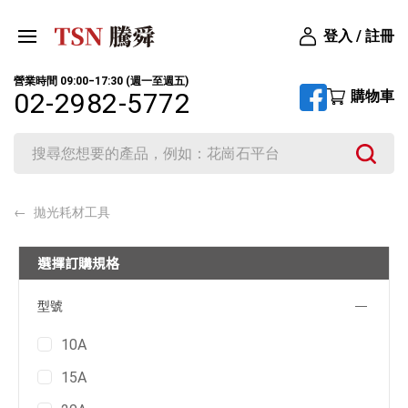
登入 / 註冊
營業時間 09:00‒17:30 (週一至週五)
購物車
02-2982-5772
拋光耗材工具
選擇訂購規格
型號
10A
15A