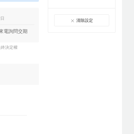
貨日
清除設定
來電詢問交期
最終決定權