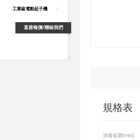
工業級電動起子機
直接報價/聯絡我們
規格表
測量範圍(mm)