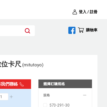
登入 / 註冊
購物車
數位卡尺
(mitutoyo)
選擇訂購規格
與我們聯絡
規格
573-291-30