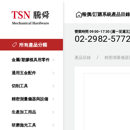
報價/訂購系統
產品目
營業時間 09:00‒17:30 (週一至週五
02-2982-577
所有產品分類
產品目錄
精密測量儀器
金屬/塑膠模具用零件
通用五金配件
切削工具
精密測量儀器與設備
生產加工用品
研磨拋光工具