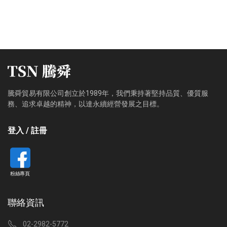
騰舜貿易有限公司創立於1989年，我們秉持著堅持品質、優質服
務、追求卓越的精神，以達永續經營發展之目標。
登入 / 註冊
粉絲專頁
聯絡資訊
02-2982-5772