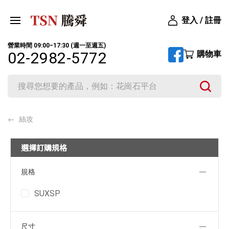
登入 / 註冊
營業時間 09:00‒17:30 (週一至週五)
購物車
02-2982-5772
絲攻
選擇訂購規格
規格
SUXSP
尺寸