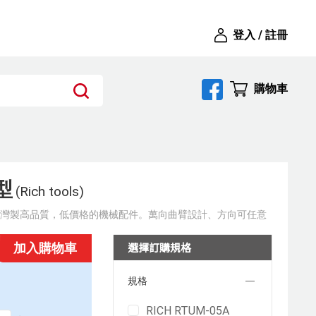
登入 / 註冊
購物車
型
(Rich tools)
，提供台灣製高品質，低價格的機械配件。萬向曲臂設計、方向可任意
選擇訂購規格
加入購物車
規格
RICH RTUM-05A