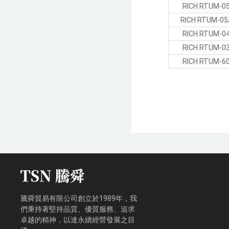
RICH RTUM-0
RICH RTUM-05
RICH RTUM-0
RICH RTUM-0
RICH RTUM-6
騰舜貿易有限公司創立於1989年，我
們秉持著堅持品質、優質服務、追求
卓越的精神，以達永續經營發展之目