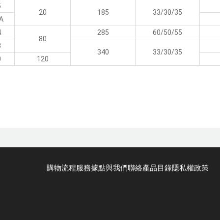
5
20
185
33/30/35
A
4
285
60/50/55
80
3
340
33/30/35
0
120
購物流程
服務據點
與我們聯絡
產品目錄
隱私權政策