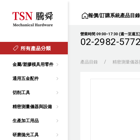
報價/訂購系統
產品目
營業時間 09:00‒17:30 (週一至週五
02-2982-577
所有產品分類
產品目錄
精密測量儀器
金屬/塑膠模具用零件
通用五金配件
切削工具
精密測量儀器與設備
生產加工用品
研磨拋光工具