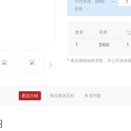
平均單價：$900
規格:
-
數量
單價
1
$900
1
* 產品價格如有更動，本公司保留
產品介紹
商品運送流程
常見問題
紹