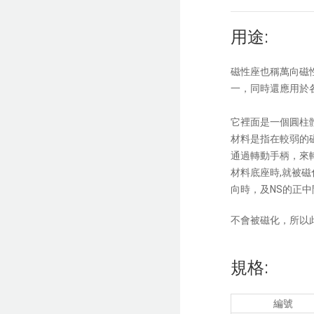
用途:
磁性座也稱萬向磁
一，同時還應用於
它裡面是一個圓柱
材料是指在較弱的
通過轉動手柄，來
材料底座時,就被
向時，及NS的正
不會被磁化，所以
規格:
編號