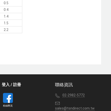
0.5
0.4
1.4
1.5
2.2
登入 / 註冊
聯絡資訊
02-2982-5772
粉絲專頁
sales@tsndirect.com.tw