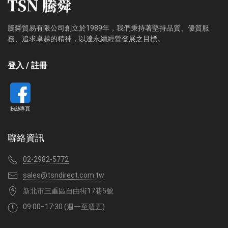
騰舜貿易有限公司創立於1989年，我們秉持著堅持品質、優質服
務、追求卓越的精神，以達永續經營發展之目標。
登入 / 註冊
粉絲專頁
聯絡資訊
02-2982-5772
sales@tsndirect.com.tw
新北市三重區自由街17巷5號
09:00‒17:30 (週一至週五)