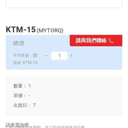
KTM-15
(MYTORQ)
請與我們聯絡
總價
平均單價：$0
規格:
KTM-15
數量：
1
單價：
-
出貨日：
7
請來電詢價
* 產品價格如有更動，本公司保留最終決定權