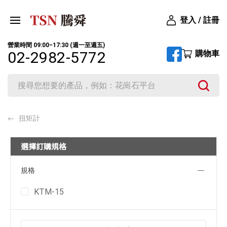
登入 / 註冊
營業時間 09:00‒17:30 (週一至週五)
購物車
02-2982-5772
扭矩計
選擇訂購規格
規格
KTM-15