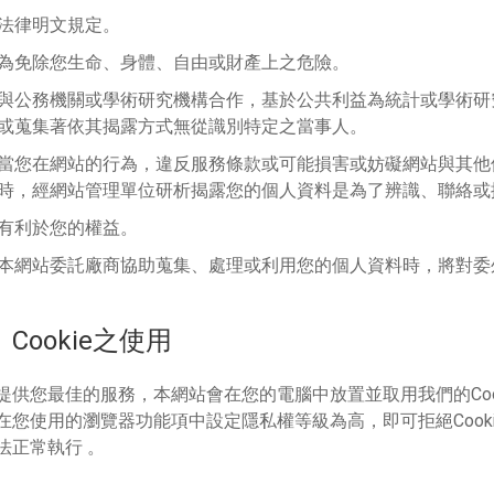
法律明文規定。
為免除您生命、身體、自由或財產上之危險。
與公務機關或學術研究機構合作，基於公共利益為統計或學術研
或蒐集著依其揭露方式無從識別特定之當事人。
當您在網站的行為，違反服務條款或可能損害或妨礙網站與其他
時，經網站管理單位研析揭露您的個人資料是為了辨識、聯絡或
有利於您的權益。
本網站委託廠商協助蒐集、處理或利用您的個人資料時，將對委
Cookie之使用
提供您最佳的服務，本網站會在您的電腦中放置並取用我們的Cooki
在您使用的瀏覽器功能項中設定隱私權等級為高，即可拒絕Cook
法正常執行 。