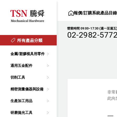
報價/訂購系統
產品目
營業時間 09:00‒17:30 (週一至週五
02-2982-577
所有產品分類
金屬/塑膠模具用零件
通用五金配件
切削工具
精密測量儀器與設備
非常
此向
生產加工用品
研磨拋光工具
一