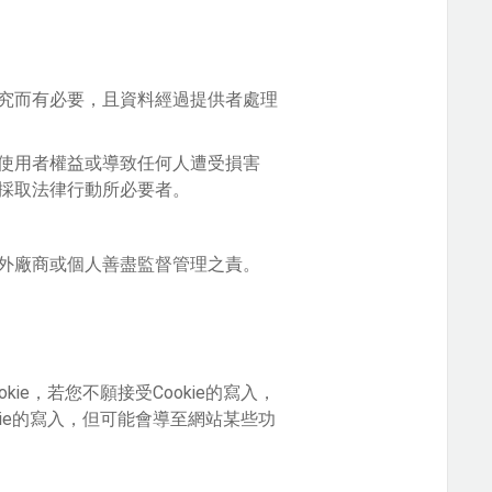
究而有必要，且資料經過提供者處理
使用者權益或導致任何人遭受損害
採取法律行動所必要者。
外廠商或個人善盡監督管理之責。
e，若您不願接受Cookie的寫入，
ie的寫入，但可能會導至網站某些功