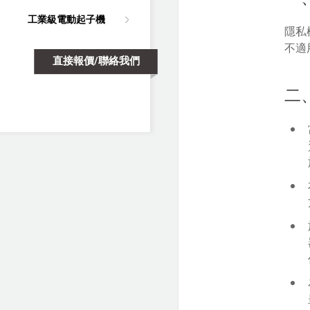
工業級電動起子機
隱私
不適
直接報價/聯絡我們
二